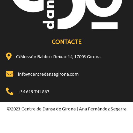
CONTACTE
C/Mossèn Baldiri i Reixac 14, 17003 Girona
info@centredansagirona.com
+34 619 741 867
©
2023 Centre de Dansa de Girona | Ana Fernández Segarra