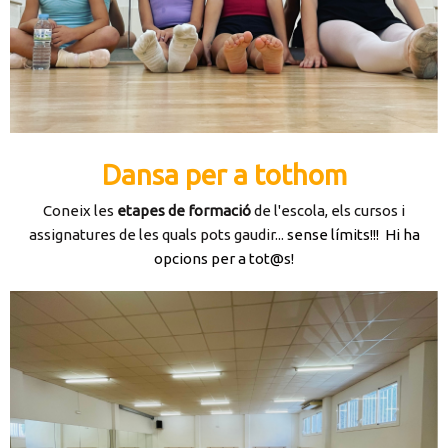
Dansa per a tothom
Coneix les
etapes de formació
de l'escola, els cursos i
assignatures de les quals pots gaudir...
sense límits!!!
Hi ha
opcions per a tot@s!