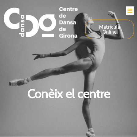
Matrícula
Online
Conèix el centre