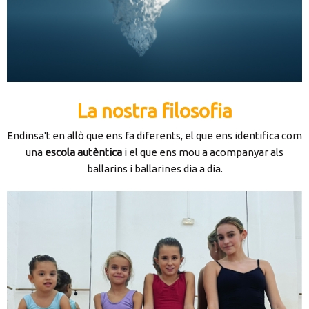
La nostra filosofia
Endinsa't en allò que ens fa diferents, el que ens identifica com
una
escola autèntica
i el que ens mou a acompanyar als
ballarins i ballarines dia a dia.