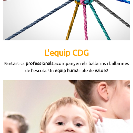
L'equip CDG
Fantàstics
professionals
acompanyen els ballarins i ballarines
de l'escola. Un
equip humà
i ple de
valors
!