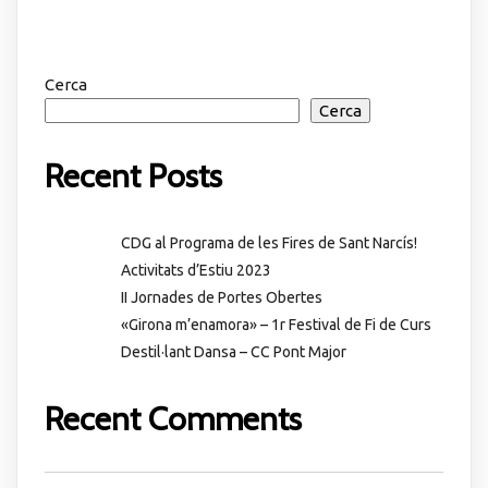
Cerca
Cerca
Recent Posts
CDG al Programa de les Fires de Sant Narcís!
Activitats d’Estiu 2023
II Jornades de Portes Obertes
«Girona m’enamora» – 1r Festival de Fi de Curs
Destil·lant Dansa – CC Pont Major
Recent Comments