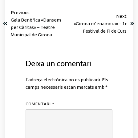
Previous
Next
Gala Benèfica «Dansem
«Girona m’enamora» – 1r
per Càritas» – Teatre
Festival de Fi de Curs
Municipal de Girona
Deixa un comentari
L'adreça electrònica no es publicarà.
Els
camps necessaris estan marcats amb
*
COMENTARI
*