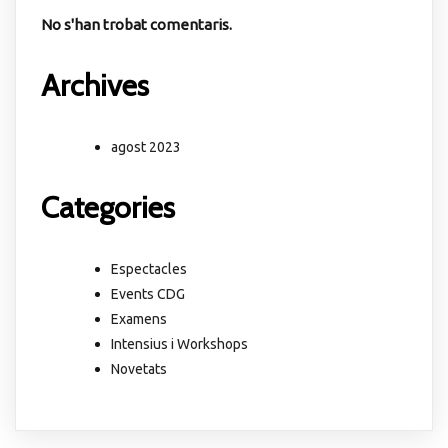
No s'han trobat comentaris.
Archives
agost 2023
Categories
Espectacles
Events CDG
Examens
Intensius i Workshops
Novetats