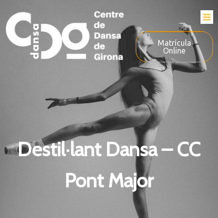
Matrícula
Online
Destil·lant Dansa – CC
Pont Major