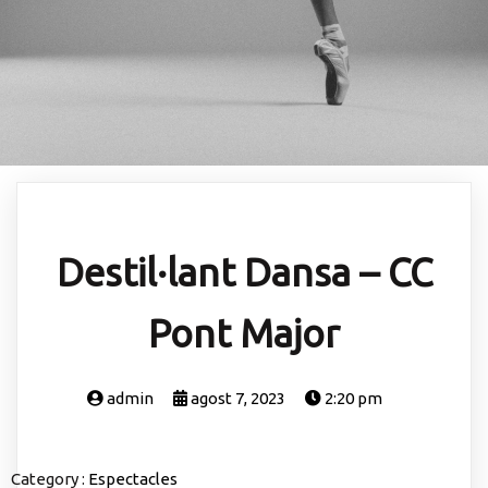
Destil·lant Dansa – CC
Pont Major
admin
agost 7, 2023
2:20 pm
Category :
Espectacles