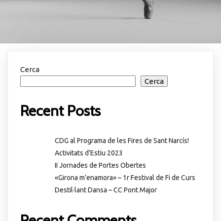
Cerca
Cerca
Recent Posts
CDG al Programa de les Fires de Sant Narcís!
Activitats d’Estiu 2023
II Jornades de Portes Obertes
«Girona m’enamora» – 1r Festival de Fi de Curs
Destil·lant Dansa – CC Pont Major
Recent Comments