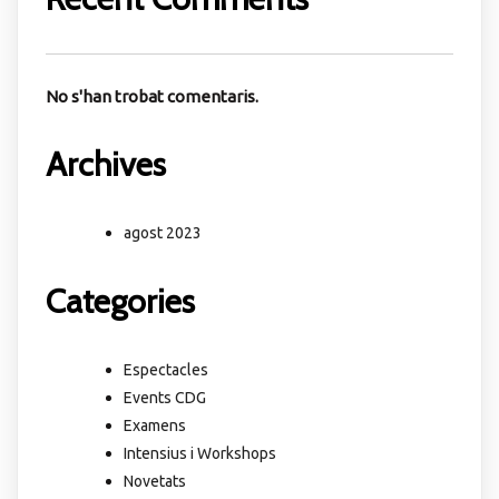
No s'han trobat comentaris.
Archives
agost 2023
Categories
Espectacles
Events CDG
Examens
Intensius i Workshops
Novetats