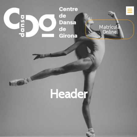
Matrícula
Online
Header