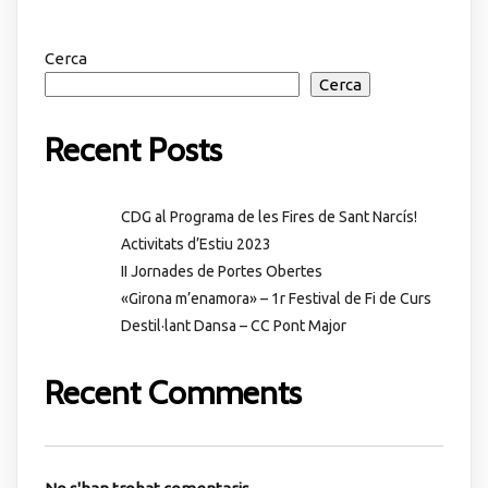
Cerca
Cerca
Recent Posts
CDG al Programa de les Fires de Sant Narcís!
Activitats d’Estiu 2023
II Jornades de Portes Obertes
«Girona m’enamora» – 1r Festival de Fi de Curs
Destil·lant Dansa – CC Pont Major
Recent Comments