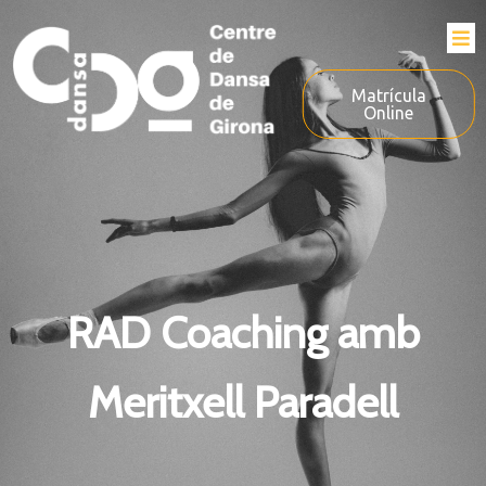
Matrícula
Online
RAD Coaching amb
Meritxell Paradell