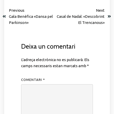
Previous
Next
Gala Benèfica «Dansa pel
Casal de Nadal: «Descobrint
Parkinson»
El Trencanous»
Deixa un comentari
L'adreça electrònica no es publicarà.
Els
camps necessaris estan marcats amb
*
COMENTARI
*