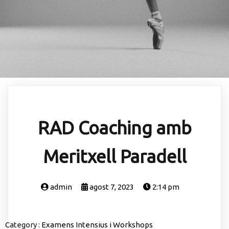
RAD Coaching amb
Meritxell Paradell
admin
agost 7, 2023
2:14 pm
Category :
Examens
Intensius i Workshops